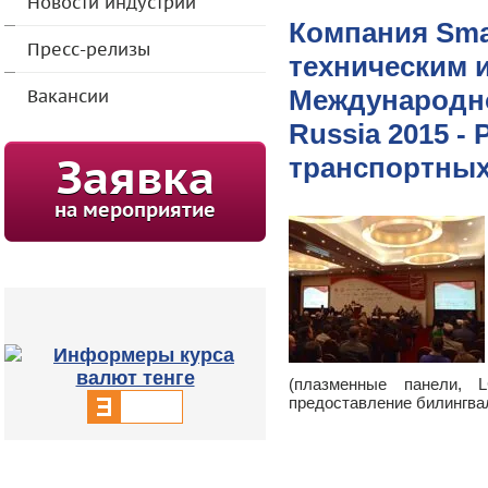
Новости индустрии
Компания Smar
Пресс-релизы
техническим 
Международно
Вакансии
Russia 2015 
транспортных
Заявка
на мероприятие
(плазменные панели, L
предоставление билингва